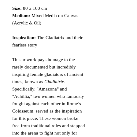
Size:
80 x 100 cm
Medium:
Mixed Media on Canvas
(Acrylic & Oil)
Inspiration:
The Gladiatrix and their
fearless story
This artwork pays homage to the
rarely documented but incredibly
inspiring female gladiators of ancient
times, known as
Gladiatrix
.
Specifically, "Amazona" and
"Achillia," two women who famously
fought against each other in Rome’s
Colosseum, served as the inspiration
for this piece. These women broke
free from traditional roles and stepped
into the arena to fight not only for