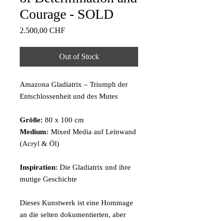
Courage - SOLD
Price
2.500,00 CHF
Out of Stock
Amazona Gladiatrix – Triumph der
Entschlossenheit und des Mutes
Größe:
80 x 100 cm
Medium:
Mixed Media auf Leinwand
(Acryl & Öl)
Inspiration:
Die Gladiatrix und ihre
mutige Geschichte
Dieses Kunstwerk ist eine Hommage
an die selten dokumentierten, aber