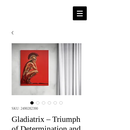
SKU: 2490282390
Gladiatrix – Triumph
of Determination and