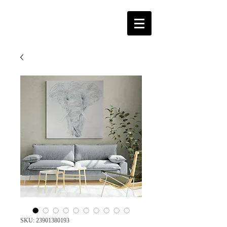
SKU: 23901380193