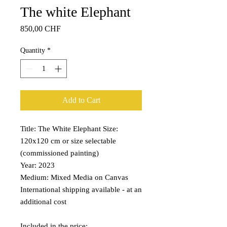
The white Elephant
Price
850,00 CHF
Quantity
*
Add to Cart
Title: The White Elephant Size:
120x120 cm or size selectable
(commissioned painting)
Year: 2023
Medium: Mixed Media on Canvas
International shipping available - at an
additional cost
Included in the price: