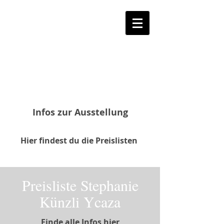
Über uns
Infos zur Ausstellung
Hier findest du die Preislisten
Preisliste Stephanie
Künzli Ycaza
Finde alle Infos hier