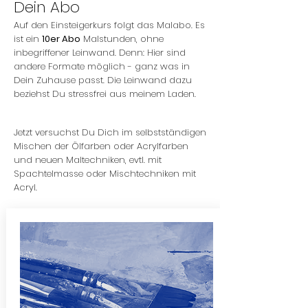
Dein Abo
Auf den Einsteigerkurs folgt das Malabo. Es
ist ein
10er Abo
Malstunden, ohne
inbegriffener Leinwand. Denn: Hier sind
andere Formate möglich - ganz was in
Dein Zuhause passt. Die Leinwand dazu
beziehst Du stressfrei aus meinem Laden.
Jetzt versuchst Du Dich im selbstständigen
Mischen der Ölfarben oder Acrylfarben
und neuen Maltechniken, evtl. mit
Spachtelmasse oder Mischtechniken mit
Acryl.