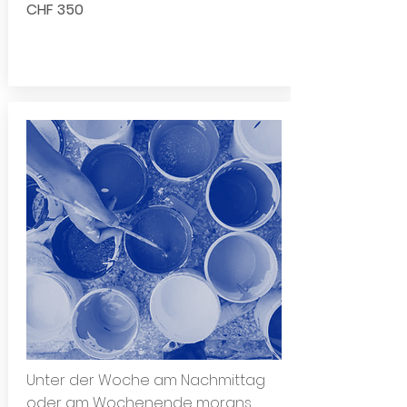
CHF 350
Unter der Woche am Nachmittag
oder am Wochenende morgns