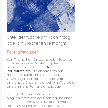
Unter der Woche am Nachmittag
oder am Wochenende morgns
Portraitmalerei
Kein Thema hat Künstler zu allen Zeiten so
fasziniert, wie die Darstellung des
menschlichen Gesichts:
Die
Portraitmalerei.
In diesem Seminar
macht die Künstlerin dich mit den
Grundlagen der Portraitmalerei vertraut
und unterstützt dich auf deinem Weg, gute
und ähnliche Portraits anzufertigen.
Dabei gibt es eine Vielzahl an
Möglichkeiten: Von der Übertragung eines
Fotos oder einer Skizze auf die Leinwand
(durch Abzeichnen, aber nach Wunsch