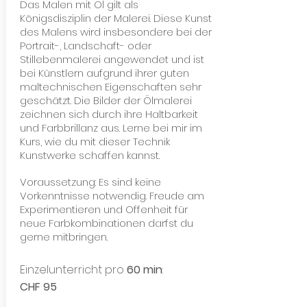
Das Malen mit Öl gilt als
Königsdisziplin der Malerei. Diese Kunst
des Malens wird insbesondere bei der
Portrait-, Landschaft- oder
Stillebenmalerei angewendet und ist
bei Künstlern aufgrund ihrer guten
maltechnischen Eigenschaften sehr
geschätzt. Die Bilder der Ölmalerei
zeichnen sich durch ihre Haltbarkeit
und Farbbrillanz aus. Lerne bei mir im
Kurs, wie du mit dieser Technik
Kunstwerke schaffen kannst.
Voraussetzung: Es sind keine
Vorkenntnisse notwendig. Freude am
Experimentieren und Offenheit für
neue Farbkombinationen darfst du
gerne mitbringen.
Einzelunterricht pro
60 min
:
CHF 95