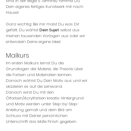
sind in der Regel 5 Termine) nimmst Du
Dein eigenes fertiges Kunstwerk mit nach
Hause!
Ganz wichtig: Bei mir malst Du was Dir
gefällt. Du wählst
Dein Sujet
selbst aus
meinen tausenden Vorlagen aus oder wir
entwickeln Deine eigene Idee!
Malkurs
Im ersten Malkurs lernst Du die
Grundlagen der Malerei, die Theorie über
die Farben und Materialien kennen.
Danach wählst Du Dein Motiv aus und wir
skizzieren es auf die Leinwand.
Danach wirst Du mit den
Ölfarben/Acrylfarben kreativ: Hintergrund
und Motiv werden unter Step-by-Step-
Anleitung gemalt und dem Bild am
Schluss mit Deiner persönlichen
Unterschrift das letzte Finish gegeben.