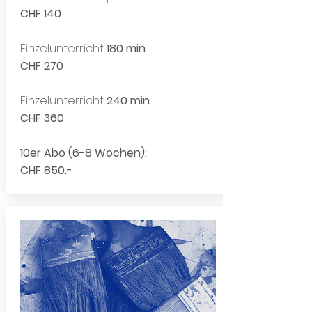
CHF 140
Einzelunterricht
180 min
:
CHF 270
Einzelunterricht
240 min
:
CHF 360
10er Abo (6-8 Wochen):
CHF 850.-