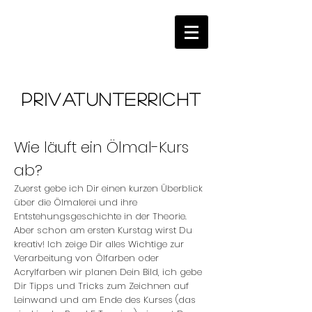
Privatunterricht
Wie läuft ein Ölmal-Kurs
ab?
Zuerst gebe ich Dir einen kurzen Überblick
über die Ölmalerei und ihre
Entstehungsgeschichte in der Theorie.
Aber schon am ersten Kurstag wirst Du
kreativ! Ich zeige Dir alles Wichtige zur
Verarbeitung von Ölfarben oder
Acrylfarben wir planen Dein Bild, ich gebe
Dir Tipps und Tricks zum Zeichnen auf
Leinwand und am Ende des Kurses (das