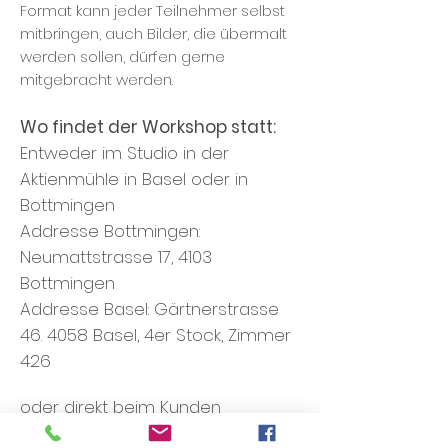
Format kann jeder Teilnehmer selbst
mitbringen, auch Bilder, die übermalt
werden sollen, dürfen gerne
mitgebracht werden.
Wo findet der Workshop statt:
Entweder im Studio in der
Aktienmühle in Basel oder in
Bottmingen
Addresse Bottmingen:
Neumattstrasse 17, 4103
Bottmingen
Addresse Basel: Gärtnerstrasse
46. 4058 Basel, 4er Stock, Zimmer
426
oder direkt beim Kunden
(Fahrtkosten pro Workshop CHF