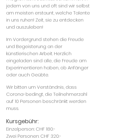
jedem von uns und oft sind wir selbst
am meisten erstaunt, welche Talente
in uns ruhen! Zeit, sie zu entdecken
und auszuleben!
Im Vordergrund stehen die Freude
und Begeisterung an der
künstlerischen Arbeit. Herzlich
eingeladen sind alle, die Freude am
Experimentieren haben, ob Anfänger
oder auch Geübte.
Wir bitten um Verständnis, dass
Corona-bedingt, die Teilnehmerzahl
auf 10 Personen beschränkt werden
muss.
Kursgebühr:
Einzelperson: CHF 180.-
Zwei Personen: CHF 320.-