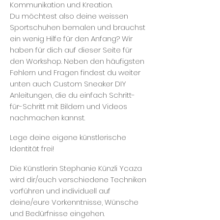
Kommunikation und Kreation.
Du möchtest also deine weissen
Sportschuhen bemalen und brauchst
ein wenig Hilfe für den Anfang? Wir
haben für dich auf dieser Seite für
den Workshop. Neben den häufigsten
Fehlern und Fragen findest du weiter
unten auch Custom Sneaker DIY
Anleitungen, die du einfach Schritt-
für-Schritt mit Bildern und Videos
nachmachen kannst.
Lege deine eigene künstlerische
Identität frei!
Die Künstlerin Stephanie Künzli Ycaza
wird dir/euch verschiedene Techniken
vorführen und individuell auf
deine/eure Vorkenntnisse, Wünsche
und Bedürfnisse eingehen.