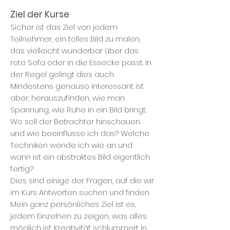
Ziel der Kurse
Sicher ist das Ziel von jedem
Teilnehmer, ein tolles Bild zu malen,
das vielleicht wunderbar über das
rote Sofa oder in die Essecke passt. In
der Regel gelingt dies auch.
Mindestens genauso interessant ist
aber, herauszufinden, wie man
Spannung, wie Ruhe in ein Bild bringt.
Wo soll der Betrachter hinschauen
und wie beeinflusse ich das? Welche
Techniken wende ich wie an und
wann ist ein abstraktes Bild eigentlich
fertig?
Dies sind einige der Fragen, auf die wir
im Kurs Antworten suchen und finden.
Mein ganz persönliches Ziel ist es,
jedem Einzelnen zu zeigen, was alles
möglich ist. Kreativität schlummert in