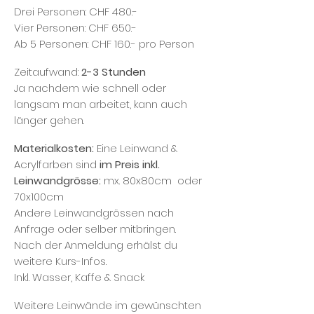
Drei Personen: CHF 480.-
Vier Personen: CHF 650.-
Ab 5 Personen: CHF 160.- pro Person
Zeitaufwand:
2-3 Stunden
Ja nachdem wie schnell oder
langsam man arbeitet, kann auch
länger gehen.
Materialkosten:
Eine Leinwand &
Acrylfarben sind
im Preis inkl.
Leinwandgrösse:
mx. 80x80cm oder
70x100cm
Andere Leinwandgrössen nach
Anfrage oder selber mitbringen.
Nach der Anmeldung erhälst du
weitere Kurs-Infos.
Inkl. Wasser, Kaffe & Snack
Weitere Leinwände im gewünschten