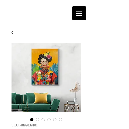
SKU: 4892839101