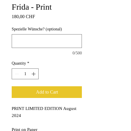
Frida - Print
Price
180,00 CHF
Spezielle Wünsche? (optional)
0/500
Quantity
*
Add to Cart
PRINT LIMITED EDITION August
2024
Print on Paper