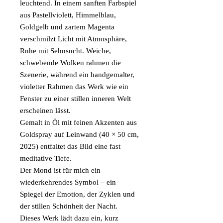
leuchtend. In einem sanften Farbspiel
aus Pastellviolett, Himmelblau,
Goldgelb und zartem Magenta
verschmilzt Licht mit Atmosphäre,
Ruhe mit Sehnsucht. Weiche,
schwebende Wolken rahmen die
Szenerie, während ein handgemalter,
violetter Rahmen das Werk wie ein
Fenster zu einer stillen inneren Welt
erscheinen lässt.
Gemalt in Öl mit feinen Akzenten aus
Goldspray auf Leinwand (40 × 50 cm,
2025) entfaltet das Bild eine fast
meditative Tiefe.
Der Mond ist für mich ein
wiederkehrendes Symbol – ein
Spiegel der Emotion, der Zyklen und
der stillen Schönheit der Nacht.
Dieses Werk lädt dazu ein, kurz