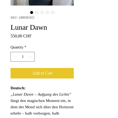
SKU: 2409301921
Lunar Dawn
Price
550,00 CHF
Quantity
*
Add to Cart
Deutsch:
„Lunar Dawn – Aufgang des Lichts“
fängt den magischen Moment ein, in
dem der Mond sich über den Horizont
erhebt – halb verborgen, halb